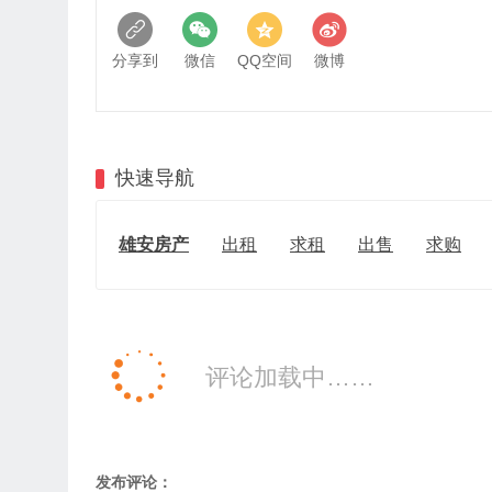
分享到
微信
QQ空间
微博
快速导航
雄安房产
出租
求租
出售
求购
评论加载中……
发布评论：