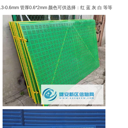
6mm 管厚0.6*2mm 颜色可供选择：红 蓝 灰 白 等等