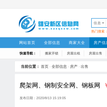
信息
热门搜索
网站首页
全部信息
商家大全
房产信
快速导航：
搬家开锁
房屋出租
房屋出售
当前位置：
首页
-
全部信息
-
房产
-
出售
爬架网、钢制安全网、钢板网
发布日期：2020/8/13 15:19:05