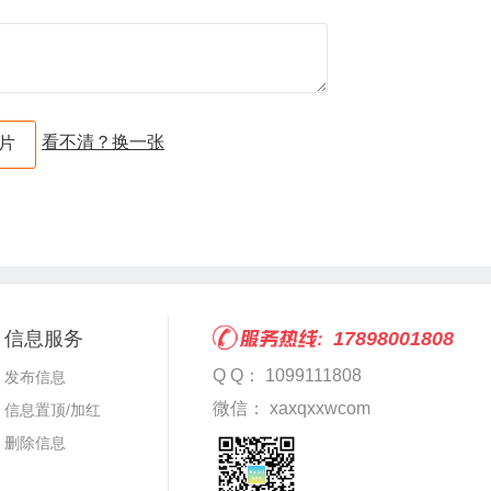
看不清？换一张
信息服务
17898001808
Q Q： 1099111808
发布信息
微信： xaxqxxwcom
信息置顶/加红
删除信息