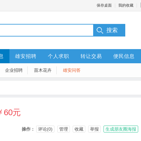
保存桌面
我的收藏
：
息
雄安招聘
个人求职
转让交易
便民信息
企业招聘
苗木花卉
雄安问答
￥60元
操作：
评论(0)
管理
收藏
举报
生成朋友圈海报