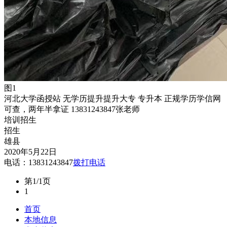
图1
河北大学函授站 无学历提升提升大专 专升本 正规学历学信网
可查，两年半拿证 13831243847张老师
培训招生
招生
雄县
2020年5月22日
电话：13831243847
拨打电话
第1/1页
1
首页
本地信息