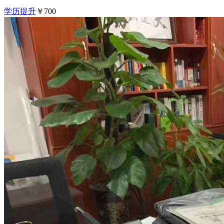
学历提升
￥700