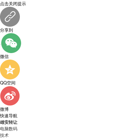
点击关闭提示
分享到
微信
QQ空间
微博
快速导航
雄安转让
电脑数码
技术