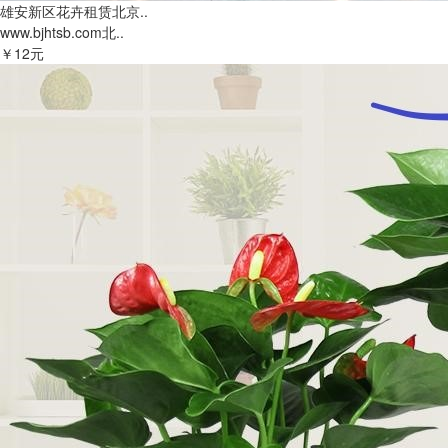
雄安新区花卉租赁北京..
www.bjhtsb.com北..
￥12元