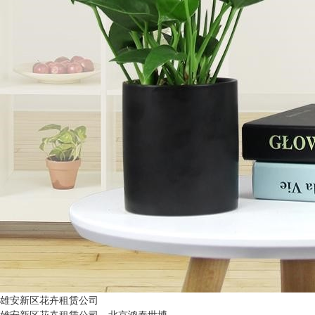
雄安新区花卉租赁公司
雄安新区花卉租赁公司，北京鸿泰世博..