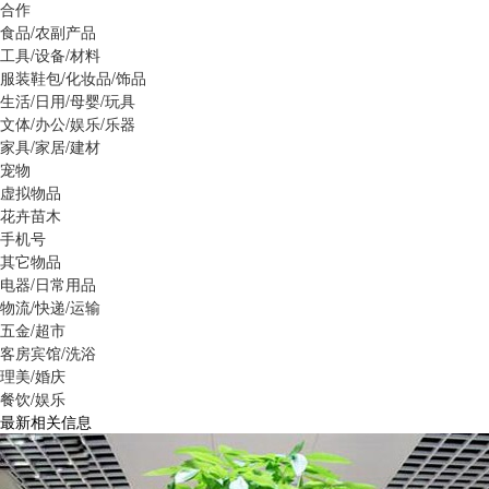
合作
食品/农副产品
工具/设备/材料
服装鞋包/化妆品/饰品
生活/日用/母婴/玩具
文体/办公/娱乐/乐器
家具/家居/建材
宠物
虚拟物品
花卉苗木
手机号
其它物品
电器/日常用品
物流/快递/运输
五金/超市
客房宾馆/洗浴
理美/婚庆
餐饮/娱乐
最新相关信息