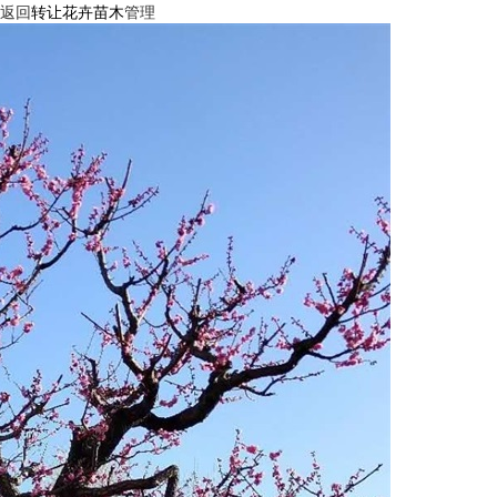
返回
转让花卉苗木
管理