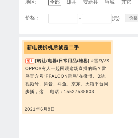
地区:
全部
雄县
安新县
容城
其它
价格：
价格
-
(元)
新电视拆机后就是二手
[转让/电器/日常用品/雄县]
#雷鸟VS
图1
OPPO#有人一起围观这场直播的吗？雷
鸟官方号“FFALCON雷鸟”在微博、B站、
视频号、抖音、斗鱼、京东、天猫平台同
步播，这…
电话：15527538803
2021年6月8日