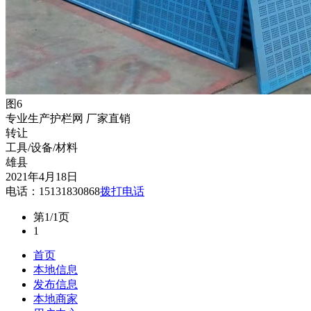
图6
专业生产护栏网 厂家直销
转让
工具/设备/材料
雄县
2021年4月18日
电话：15131830868
拨打电话
第1/1页
1
首页
本地信息
发布信息
本地商家