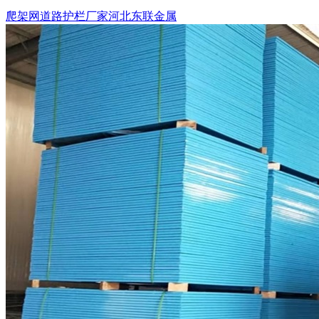
爬架网道路护栏厂家河北东联金属