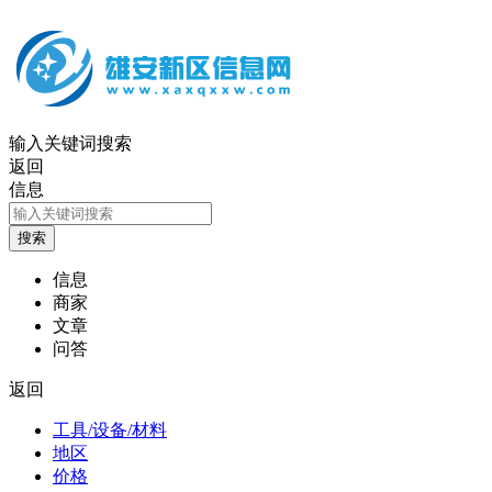
输入关键词搜索
返回
信息
信息
商家
文章
问答
返回
工具/设备/材料
地区
价格