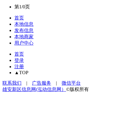
第1/0页
首页
本地信息
发布信息
本地商家
用户中心
首页
登录
注册
▲TOP
联系我们
|
广告服务
|
微信平台
雄安新区信息网(泓动信息网）
©版权所有