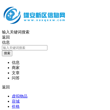
输入关键词搜索
返回
信息
信息
商家
文章
问答
返回
虚拟物品
容城
价格